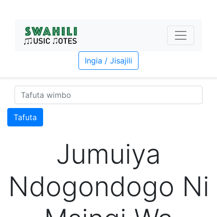
Ingia / Jisajili
Tafuta
Jumuiya
Ndogondogo Ni