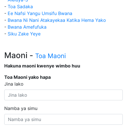
-
Toa Sadaka
-
Ee Nafsi Yangu Umsifu Bwana
-
Bwana Ni Nani Atakayekaa Katika Hema Yako
-
Bwana Amefufuka
-
Siku Zake Yeye
Maoni -
Toa Maoni
Hakuna maoni kwenye wimbo huu
Toa Maoni yako hapa
Jina lako
Namba ya simu