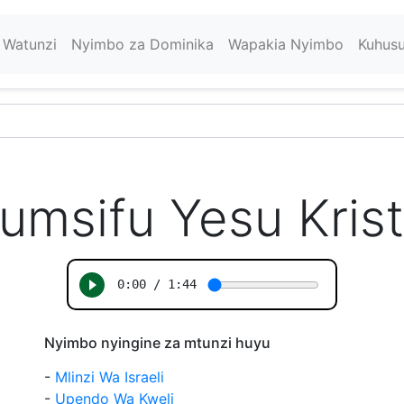
Watunzi
Nyimbo za Dominika
Wapakia Nyimbo
Kuhus
umsifu Yesu Kris
Nyimbo nyingine za mtunzi huyu
-
Mlinzi Wa Israeli
-
Upendo Wa Kweli