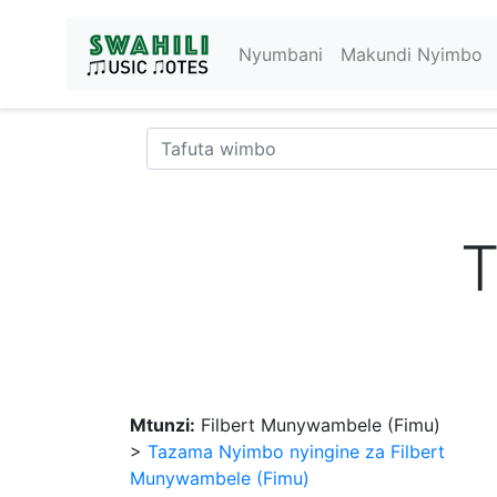
Nyumbani
Makundi Nyimbo
T
Mtunzi:
Filbert Munywambele (Fimu)
>
Tazama Nyimbo nyingine za Filbert
Munywambele (Fimu)