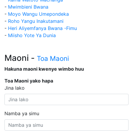
-
Mwimbieni Bwana
-
Moyo Wangu Umepondeka
-
Roho Yangu Inakutamani
-
Heri Aliyemfanya Bwana -Fimu
-
Miisho Yote Ya Dunia
Maoni -
Toa Maoni
Hakuna maoni kwenye wimbo huu
Toa Maoni yako hapa
Jina lako
Namba ya simu