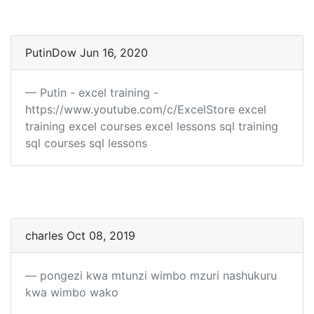
PutinDow Jun 16, 2020
Putin - excel training -
https://www.youtube.com/c/ExcelStore excel
training excel courses excel lessons sql training
sql courses sql lessons
charles Oct 08, 2019
pongezi kwa mtunzi wimbo mzuri nashukuru
kwa wimbo wako