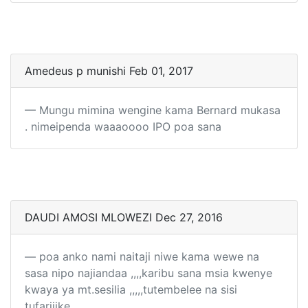
Amedeus p munishi Feb 01, 2017
Mungu mimina wengine kama Bernard mukasa
. nimeipenda waaaoooo IPO poa sana
DAUDI AMOSI MLOWEZI Dec 27, 2016
poa anko nami naitaji niwe kama wewe na
sasa nipo najiandaa ,,,,karibu sana msia kwenye
kwaya ya mt.sesilia ,,,,,tutembelee na sisi
tufarijike