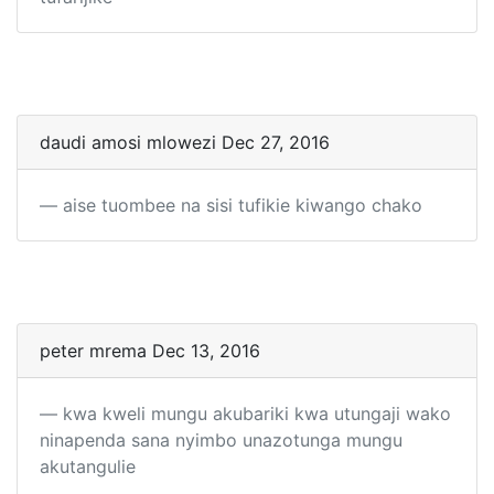
daudi amosi mlowezi Dec 27, 2016
aise tuombee na sisi tufikie kiwango chako
peter mrema Dec 13, 2016
kwa kweli mungu akubariki kwa utungaji wako
ninapenda sana nyimbo unazotunga mungu
akutangulie