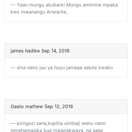
Yaan mungu akubarki Mungu amimine mpaka
kws mwanangu Anwarite,
james hadike Sep 14, 2016
sina neno juu ya huyu jamaaa salute kwako
Gasto mathew Sep 12, 2016
pongezi sana,kupitia uimbaji wenu nami
nimehamasika kua mwanakwaya ,na sasa