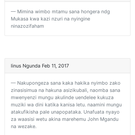
Mimina wimbo mtamu sana hongera ndg
Mukasa kwa kazi nzuri na nyingine
ninazozifaham
linus Ngunda Feb 11, 2017
Nakupongeza sana kaka hakika nyimbo zako
zinasisimua na hakuna asizikubali, naomba sana
mwenyenzi mungu akulinde uendelee kukuza
muziki wa dini katika kanisa letu. naamini mungu
atakufikisha pale unapopataka. Unafuata nyayo
za waasisi wetu akina marehemu John Mgandu
na wezake.