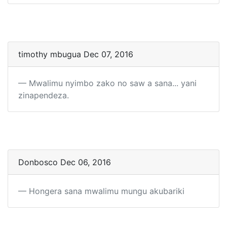
timothy mbugua Dec 07, 2016
Mwalimu nyimbo zako no saw a sana... yani
zinapendeza.
Donbosco Dec 06, 2016
Hongera sana mwalimu mungu akubariki