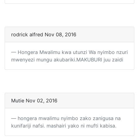
rodrick alfred Nov 08, 2016
Hongera Mwalimu kwa utunzi Wa nyimbo nzuri
mwenyezi mungu akubariki.MAKUBURI juu zaidi
Mutie Nov 02, 2016
hongera mwalimu nyimbo zako zanigusa na
kunifariji nafsi. mashairi yako ni mufti kabisa.