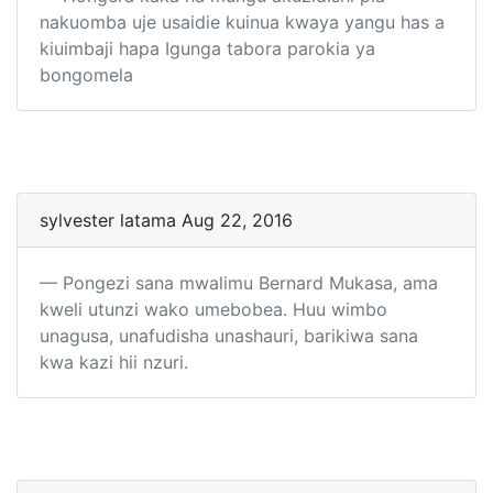
nakuomba uje usaidie kuinua kwaya yangu has a
kiuimbaji hapa Igunga tabora parokia ya
bongomela
sylvester latama Aug 22, 2016
Pongezi sana mwalimu Bernard Mukasa, ama
kweli utunzi wako umebobea. Huu wimbo
unagusa, unafudisha unashauri, barikiwa sana
kwa kazi hii nzuri.