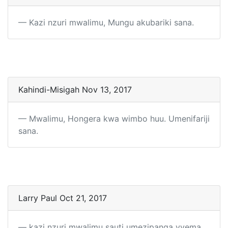
Kazi nzuri mwalimu, Mungu akubariki sana.
Kahindi-Misigah Nov 13, 2017
Mwalimu, Hongera kwa wimbo huu. Umenifariji
sana.
Larry Paul Oct 21, 2017
kazi nzuri mwalimu sauti umezipanga vyema