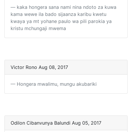
kaka hongera sana nami nina ndoto za kuwa
kama wewe ila bado sijaanza karibu kwetu
kwaya ya mt yohane paulo wa pili parokia ya
kristu mchungaji mwema
Victor Rono Aug 08, 2017
Hongera mwalimu, mungu akubariki
Odilon Cibanvunya Balundi Aug 05, 2017