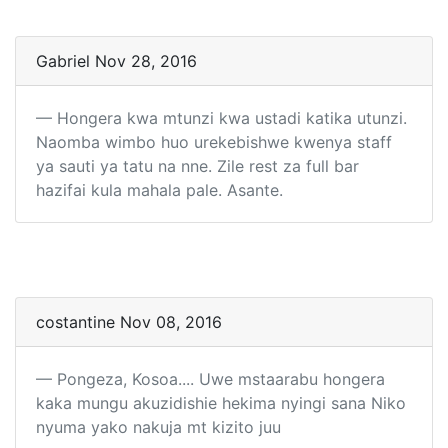
Gabriel Nov 28, 2016
Hongera kwa mtunzi kwa ustadi katika utunzi.
Naomba wimbo huo urekebishwe kwenya staff
ya sauti ya tatu na nne. Zile rest za full bar
hazifai kula mahala pale. Asante.
costantine Nov 08, 2016
Pongeza, Kosoa.... Uwe mstaarabu hongera
kaka mungu akuzidishie hekima nyingi sana Niko
nyuma yako nakuja mt kizito juu