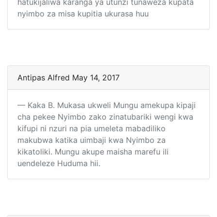
hatukijaliwa karanga ya utunzi tunaweza kupata
nyimbo za misa kupitia ukurasa huu
Antipas Alfred May 14, 2017
Kaka B. Mukasa ukweli Mungu amekupa kipaji
cha pekee Nyimbo zako zinatubariki wengi kwa
kifupi ni nzuri na pia umeleta mabadiliko
makubwa katika uimbaji kwa Nyimbo za
kikatoliki. Mungu akupe maisha marefu ili
uendeleze Huduma hii.