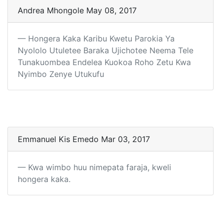
Andrea Mhongole May 08, 2017
Hongera Kaka Karibu Kwetu Parokia Ya
Nyololo Utuletee Baraka Ujichotee Neema Tele
Tunakuombea Endelea Kuokoa Roho Zetu Kwa
Nyimbo Zenye Utukufu
Emmanuel Kis Emedo Mar 03, 2017
Kwa wimbo huu nimepata faraja, kweli
hongera kaka.