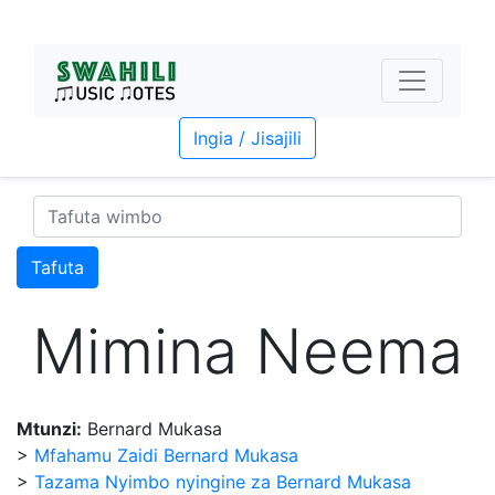
Ingia / Jisajili
Tafuta
Mimina Neema
Mtunzi:
Bernard Mukasa
>
Mfahamu Zaidi Bernard Mukasa
>
Tazama Nyimbo nyingine za Bernard Mukasa