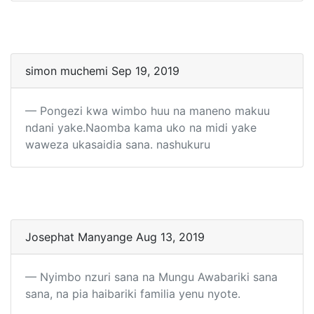
simon muchemi Sep 19, 2019
Pongezi kwa wimbo huu na maneno makuu
ndani yake.Naomba kama uko na midi yake
waweza ukasaidia sana. nashukuru
Josephat Manyange Aug 13, 2019
Nyimbo nzuri sana na Mungu Awabariki sana
sana, na pia haibariki familia yenu nyote.