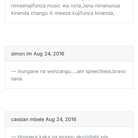
nimeshajifunza music wa nota,Jana nimenunua
kinanda changu ili niweze kujifunza kinanda,
simon lm Aug 24, 2016
niungane na wenzangu.....am speechless,bravo
sana
cassian mbele Aug 24, 2016
Hongera kaka na mungu akuzidishi pia