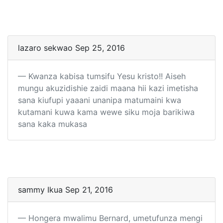
lazaro sekwao Sep 25, 2016
Kwanza kabisa tumsifu Yesu kristo!! Aiseh
mungu akuzidishie zaidi maana hii kazi imetisha
sana kiufupi yaaani unanipa matumaini kwa
kutamani kuwa kama wewe siku moja barikiwa
sana kaka mukasa
sammy Ikua Sep 21, 2016
Hongera mwalimu Bernard, umetufunza mengi