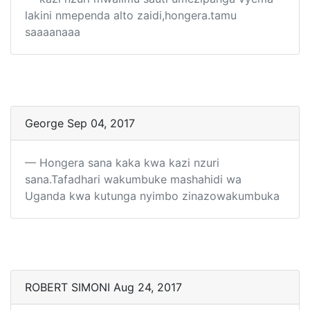
lakini nmependa alto zaidi,hongera.tamu
saaaanaaa
George Sep 04, 2017
Hongera sana kaka kwa kazi nzuri
sana.Tafadhari wakumbuke mashahidi wa
Uganda kwa kutunga nyimbo zinazowakumbuka
ROBERT SIMONI Aug 24, 2017