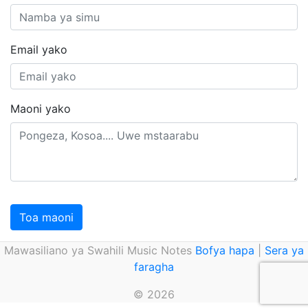
Email yako
Maoni yako
Toa maoni
Mawasiliano ya Swahili Music Notes
Bofya hapa
|
Sera ya
faragha
© 2026