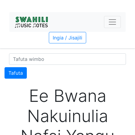
Ingia / Jisajili
Tafuta
Ee Bwana
Nakuinulia